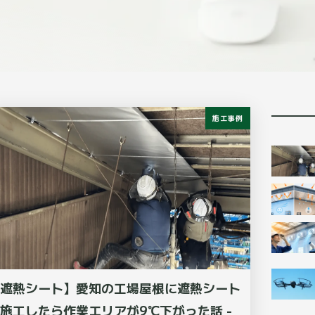
施工事例
遮熱シート】愛知の工場屋根に遮熱シート
施工したら作業エリアが9℃下がった話 -