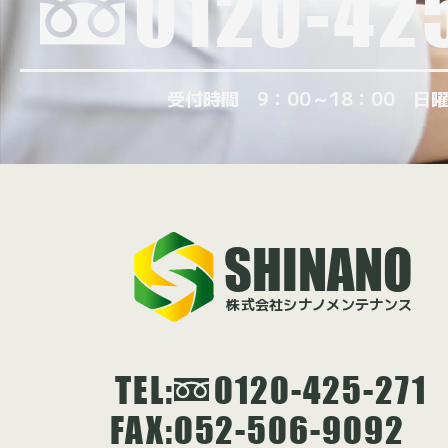
0120-42
受付時間 9：00～18：00 日
SHINANO
株式会社シナノメンテナンス
TEL
:
0120-425-271
FAX
:
052-506-9092