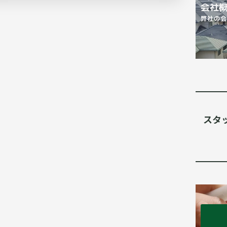
会社
弊社の
スタ